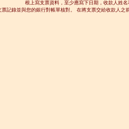
根上寫支票資料，至少應寫下日期，收款人姓名
支票記錄並與您的銀行對帳單核對。 在將支票交給收款人之